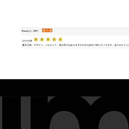
購入者
Masaさん（8件）
おすすめ度
履き心地、デザイン、シルエット、個人的ではありますがどれも好みで気に入ってます。ありがとうご