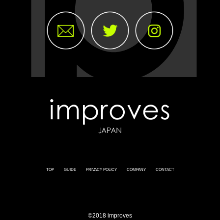
TOP
GUIDE
PRIVACY POLICY
COMPANY
CONTACT
©2018 improves