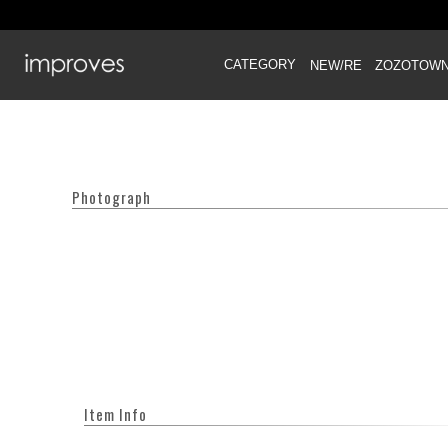
CATEGORY
NEW/RE
ZOZOTOW
Photograph
Item Info