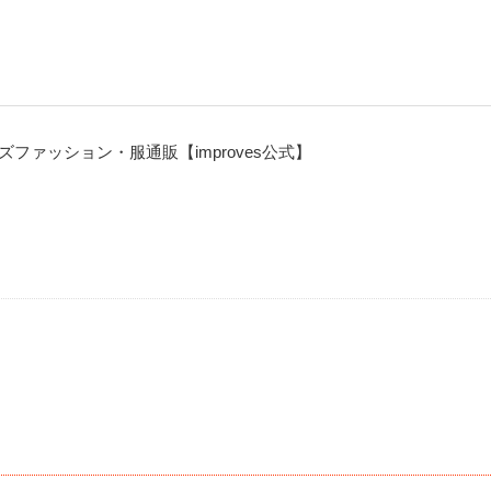
ファッション・服通販【improves公式】