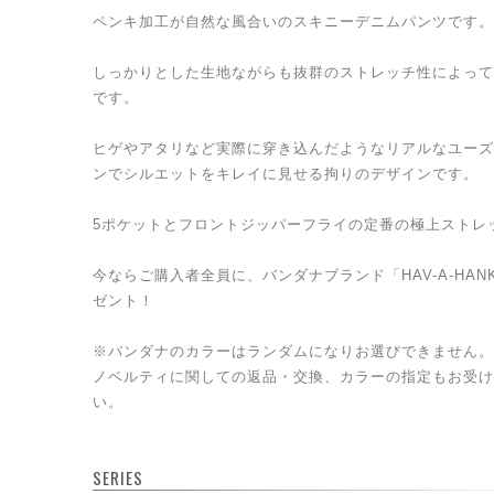
ペンキ加工が自然な風合いのスキニーデニムパンツです。
しっかりとした生地ながらも抜群のストレッチ性によって
です。
ヒゲやアタリなど実際に穿き込んだようなリアルなユーズ
ンでシルエットをキレイに見せる拘りのデザインです。
5ポケットとフロントジッパーフライの定番の極上ストレ
今ならご購入者全員に、バンダナブランド「HAV-A-HAN
ゼント！
※バンダナのカラーはランダムになりお選びできません。
ノベルティに関しての返品・交換、カラーの指定もお受け
い。
SERIES