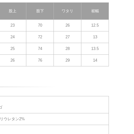
股上
股下
ワタリ
裾幅
23
70
26
12.5
24
72
27
13
25
74
28
13.5
26
76
29
14
ゴ
ポリウレタン2%