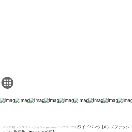
ワイドパンツ |メンズファッシ
メンズ 服 メンズファッション improves(インプローブス)
ョン・服通販【improves公式】