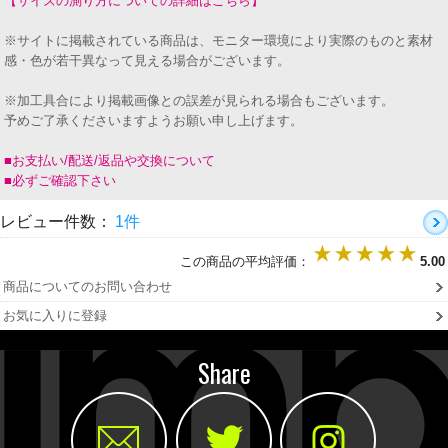
【サイズの測り方についての詳細はこちら】
※サイトに掲載されている商品は、モニター環境により実際のものと素材
感・色が若干異なって見える場合がございます。
※加工具合により掲載画像との誤差が見られる場合もございます。
予めご了承くださいますようお願い申し上げます。
■お支払い/配送/返品や交換について
■必ずご確認下さい
レビュー件数：
1件
この商品の平均評価：
5.00
商品についてのお問い合わせ
お気に入りに登録
Share