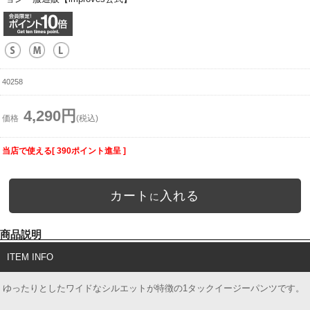
40258
4,290円
価格
(税込)
当店で使える[ 390ポイント進呈 ]
カート
入れる
に
商品説明
ITEM INFO
ゆったりとしたワイドなシルエットが特徴の1タックイージーパンツです。