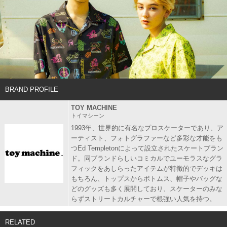
BRAND PROFILE
TOY MACHINE
トイマシーン
1993年、世界的に有名なプロスケーターであり、ア
ーティスト、フォトグラファーなど多彩な才能をも
つEd Templetonによって設立されたスケートブラン
ド。同ブランドらしいコミカルでユーモラスなグラ
フィックをあしらったアイテムが特徴的でデッキは
もちろん、トップスからボトムス、帽子やバッグな
どのグッズも多く展開しており、スケーターのみな
らずストリートカルチャーで根強い人気を持つ。
RELATED