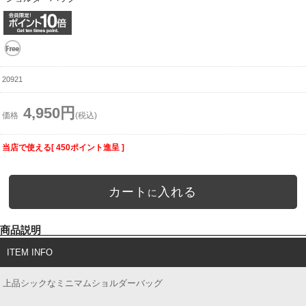
20921
4,950円
価格
(税込)
当店で使える[ 450ポイント進呈 ]
カート
入れる
に
商品説明
ITEM INFO
上品シックなミニマムショルダーバッグ