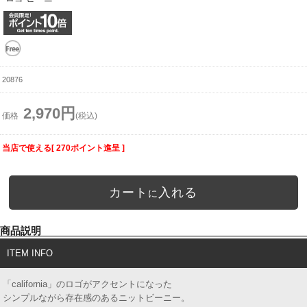
20876
2,970円
価格
(税込)
当店で使える[ 270ポイント進呈 ]
カート
入れる
に
商品説明
ITEM INFO
「california」のロゴがアクセントになった
シンプルながら存在感のあるニットビーニー。