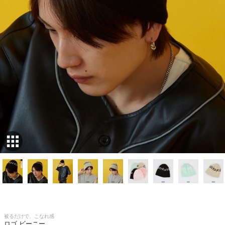
被るだけで、こなれ感
ロゴ ビーニー