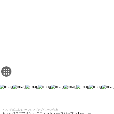
トレンド感のあるハーフジップデザインが好印象
カレッジロゴプリント スウェット ハーフジップ トレーナー