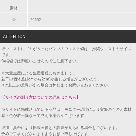
素材
ID
20652
ATTENTION
※ウエストにゴムが入ったパンツのウエスト値は、推奨ウエストのサイズ
です。
伸縮値では御座いませんのでご注意下さい。
※大量生産による生産過程におきまして、
若干の個体差(1cmから2cm)が生じる場合がございます。
それ以上の差異がある場合は弊社までお問い合わせください。
【サイズの測り方についての詳細はこちら】
※サイトに掲載されている商品は、モニター環境により実際のものと素材
感・色が若干異なって見える場合がございます。
※加工具合により掲載画像との誤差が見られる場合もございます。
予めご了承くださいますようお願い申し上げます。