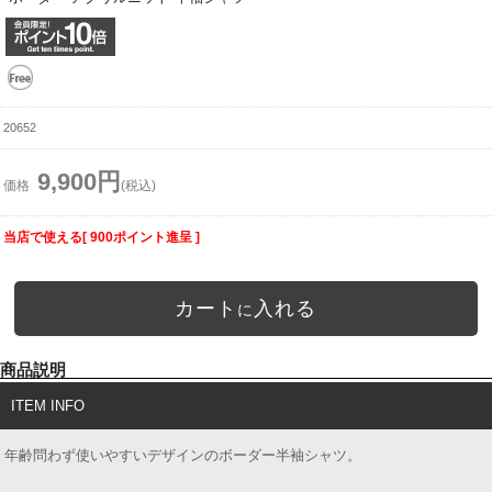
20652
9,900円
価格
(税込)
当店で使える[ 900ポイント進呈 ]
カート
入れる
に
商品説明
ITEM INFO
年齢問わず使いやすいデザインのボーダー半袖シャツ。